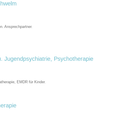
Schwelm
n. Ansprechpartner.
u. Jugendpsychiatrie, Psychotherapie
therapie, EMDR für Kinder.
herapie