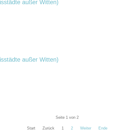
isstädte außer Witten)
isstädte außer Witten)
Seite 1 von 2
Start
Zurück
1
2
Weiter
Ende