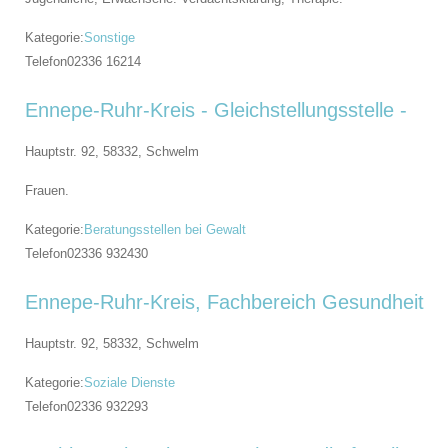
Kategorie:
Sonstige
Telefon
02336 16214
Ennepe-Ruhr-Kreis - Gleichstellungsstelle -
Hauptstr. 92, 58332,
Schwelm
Frauen.
Kategorie:
Beratungsstellen bei Gewalt
Telefon
02336 932430
Ennepe-Ruhr-Kreis, Fachbereich Gesundheit
Hauptstr. 92, 58332,
Schwelm
Kategorie:
Soziale Dienste
Telefon
02336 932293