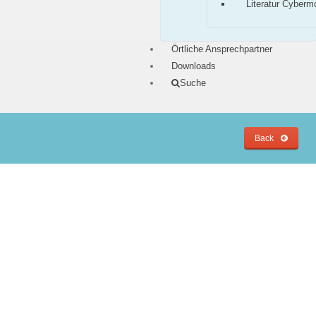
Literatur Cyberm
Örtliche Ansprechpartner
Downloads
Suche
Back