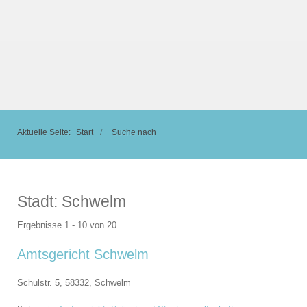
Aktuelle Seite:
Start
Suche nach
Stadt:
Schwelm
Ergebnisse 1 - 10 von 20
Amtsgericht Schwelm
Schulstr. 5, 58332,
Schwelm