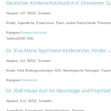
Deutscher Kinderschutzbund e.V. Ortsverein 
Hauptstr. 147, 58332,
Schwelm
Kinder, Jugendliche, Erwachsene, Eltern, andere Ratsuchende. Präventio
Kategorie:
Kinderschutzbund
Telefon
02336 7040
Dr. Eva-Maria Spormann Kinderärztin, Kinder- 
Hauptstr. 112, 58332,
Schwelm
Kinder. frühe Bindungsstörungen, ADS, Neurologische Störungen, Trauma
Kategorie:
Kinderärzte
Dr. Ralf Haupt Arzt für Neurologie und Psychot
Hauptstr. 9-11, 58332,
Schwelm
Jugendliche, Erwachsene. Verdachtsklärung, Therapie.