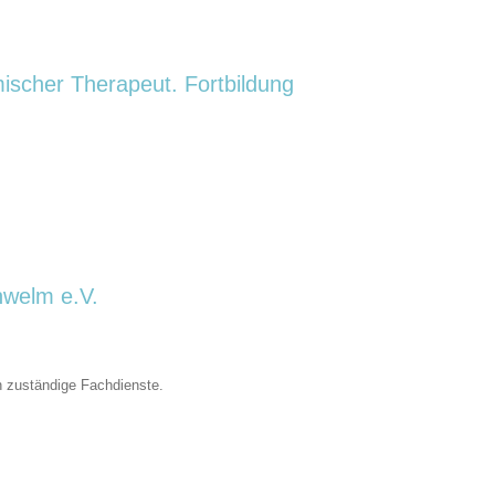
mischer Therapeut. Fortbildung
hwelm e.V.
n zuständige Fachdienste.