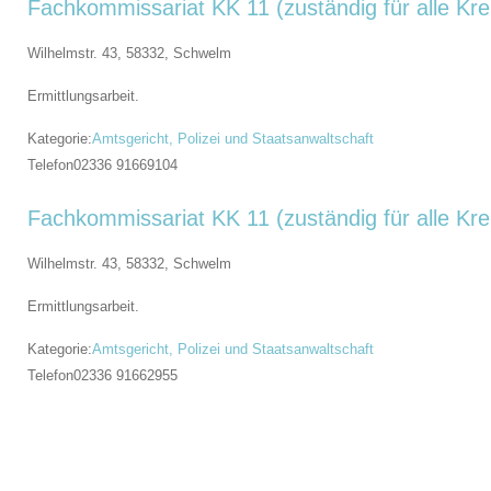
Fachkommissariat KK 11 (zuständig für alle Kre
Wilhelmstr. 43, 58332,
Schwelm
Ermittlungsarbeit.
Kategorie:
Amtsgericht, Polizei und Staatsanwaltschaft
Telefon
02336 91669104
Fachkommissariat KK 11 (zuständig für alle Kre
Wilhelmstr. 43, 58332,
Schwelm
Ermittlungsarbeit.
Kategorie:
Amtsgericht, Polizei und Staatsanwaltschaft
Telefon
02336 91662955