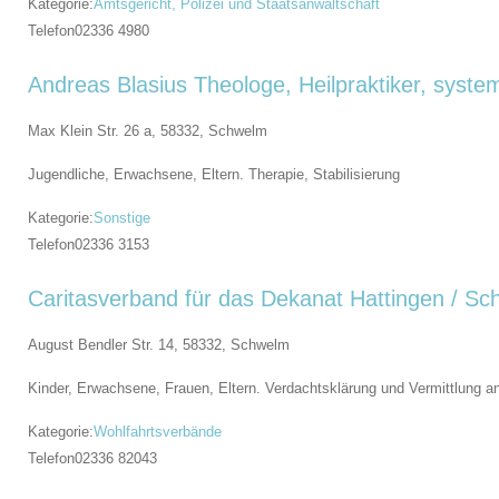
Kategorie:
Amtsgericht, Polizei und Staatsanwaltschaft
Telefon
02336 4980
Andreas Blasius Theologe, Heilpraktiker, syste
Max Klein Str. 26 a, 58332,
Schwelm
Jugendliche, Erwachsene, Eltern. Therapie, Stabilisierung
Kategorie:
Sonstige
Telefon
02336 3153
Caritasverband für das Dekanat Hattingen / Sc
August Bendler Str. 14, 58332,
Schwelm
Kinder, Erwachsene, Frauen, Eltern. Verdachtsklärung und Vermittlung a
Kategorie:
Wohlfahrtsverbände
Telefon
02336 82043