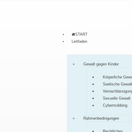
START
Leitfaden
Gewalt gegen Kinder
Körperliche Gewa
Seelische Gewal
Vernachlässigun
Sexuelle Gewalt
Cybermobbing
Rahmenbedingungen
Rechtliches