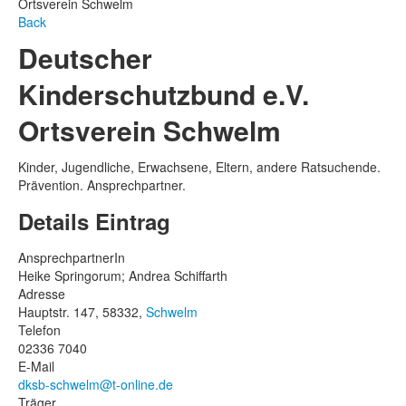
Ortsverein Schwelm
Back
Deutscher
Kinderschutzbund e.V.
Ortsverein Schwelm
Kinder, Jugendliche, Erwachsene, Eltern, andere Ratsuchende.
Prävention. Ansprechpartner.
Details Eintrag
AnsprechpartnerIn
Heike Springorum; Andrea Schiffarth
Adresse
Hauptstr. 147, 58332,
Schwelm
Telefon
02336 7040
E-Mail
dksb-schwelm@t-online.de
Träger