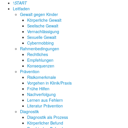
START
Leitfaden
Gewalt gegen Kinder
Körperliche Gewalt
Seelische Gewalt
Vernachlässigung
Sexuelle Gewalt
Cybermobbing
Rahmenbedingungen
Rechtliches
Empfehlungen
Konsequenzen
Prävention
Risikomerkmale
Vorgehen in Klinik/Praxis
Frühe Hilfen
Nachverfolgung
Lernen aus Fehlern
Literatur Prävention
Diagnostik
Diagnostik als Prozess
Körperlicher Befund