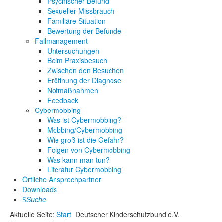
Psychischer Befund
Sexueller Missbrauch
Familiäre Situation
Bewertung der Befunde
Fallmanagement
Untersuchungen
Beim Praxisbesuch
Zwischen den Besuchen
Eröffnung der Diagnose
Notmaßnahmen
Feedback
Cybermobbing
Was ist Cybermobbing?
Mobbing/Cybermobbing
Wie groß ist die Gefahr?
Folgen von Cybermobbing
Was kann man tun?
Literatur Cybermobbing
Örtliche Ansprechpartner
Downloads
Suche
Aktuelle Seite:
Start
Deutscher Kinderschutzbund e.V.