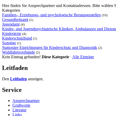
Hier finden Sie Ansprechpartner und Kontaktadressen. Bitte wählen S
Kategorien
Familien-, Erziehungs- und psychologische Beratungsstellen
(10)
Gesundheitsamt
(1)
Jugendamt
(4)
Kinder- und Jugendpsychiatrische Kliniken, Ambulanzen und Dienst
Kinderärzte
(4)
Kinderschutzbund
(1)
Sonstige
(1)
Stationäre Einrichtungen für Kinderschutz und Diagnostik
(2)
Wohlfahrtsverbände
(2)
Kein Eintrag gefunden!
Diese Kategorie
·
Alle Einträge
Leitfaden
Den
Leitfaden
anzeigen.
Service
Ansprechpartner
Grußworte
Literatur
Links