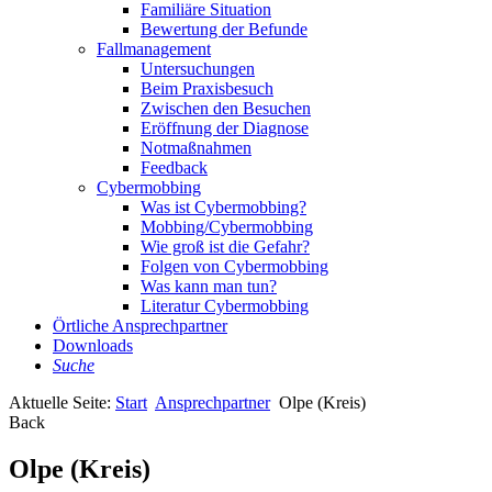
Familiäre Situation
Bewertung der Befunde
Fallmanagement
Untersuchungen
Beim Praxisbesuch
Zwischen den Besuchen
Eröffnung der Diagnose
Notmaßnahmen
Feedback
Cybermobbing
Was ist Cybermobbing?
Mobbing/Cybermobbing
Wie groß ist die Gefahr?
Folgen von Cybermobbing
Was kann man tun?
Literatur Cybermobbing
Örtliche Ansprechpartner
Downloads
Suche
Aktuelle Seite:
Start
Ansprechpartner
Olpe (Kreis)
Back
Olpe (Kreis)