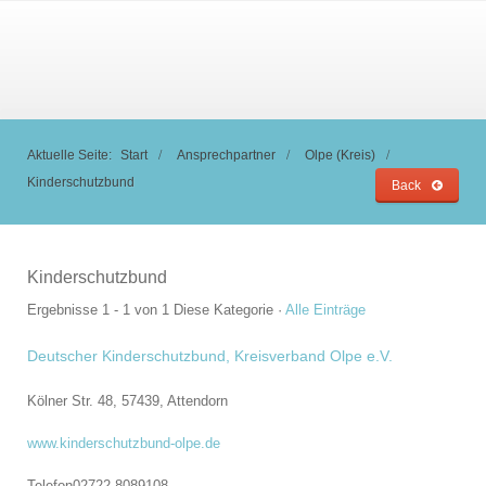
Aktuelle Seite:
Start
Ansprechpartner
Olpe (Kreis)
Kinderschutzbund
Back
Kinderschutzbund
Ergebnisse 1 - 1 von 1
Diese Kategorie
·
Alle Einträge
Deutscher Kinderschutzbund, Kreisverband Olpe e.V.
Kölner Str. 48, 57439,
Attendorn
www.kinderschutzbund-olpe.de
Telefon
02722 8089108