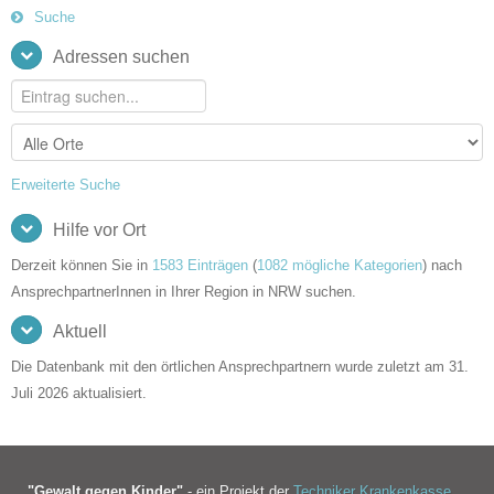
Suche
Adressen suchen
Erweiterte Suche
Hilfe vor Ort
Derzeit können Sie in
1583 Einträgen
(
1082 mögliche Kategorien
) nach
AnsprechpartnerInnen in Ihrer Region in NRW suchen.
Aktuell
Die Datenbank mit den örtlichen Ansprechpartnern wurde zuletzt am 31.
Juli 2026 aktualisiert.
"Gewalt gegen Kinder"
- ein Projekt der
Techniker Krankenkasse