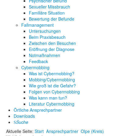
Psychischer Befund
Sexueller Missbrauch
Familiäre Situation
Bewertung der Befunde
Fallmanagement
Untersuchungen
Beim Praxisbesuch
Zwischen den Besuchen
Eröffnung der Diagnose
Notmaßnahmen
Feedback
Cybermobbing
Was ist Cybermobbing?
Mobbing/Cybermobbing
Wie groß ist die Gefahr?
Folgen von Cybermobbing
Was kann man tun?
Literatur Cybermobbing
Örtliche Ansprechpartner
Downloads
Suche
Aktuelle Seite:
Start
Ansprechpartner
Olpe (Kreis)