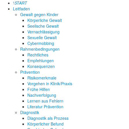
START
Leitfaden
Gewalt gegen Kinder
Körperliche Gewalt
Seelische Gewalt
Vernachlässigung
Sexuelle Gewalt
Cybermobbing
Rahmenbedingungen
Rechtliches
Empfehlungen
Konsequenzen
Prävention
Risikomerkmale
Vorgehen in Klinik/Praxis
Frühe Hilfen
Nachverfolgung
Lernen aus Fehlern
Literatur Prävention
Diagnostik
Diagnostik als Prozess
Körperlicher Befund