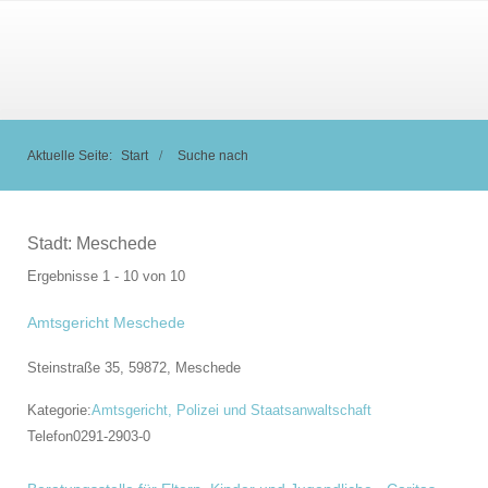
Aktuelle Seite:
Start
Suche nach
Stadt:
Meschede
Ergebnisse 1 - 10 von 10
Amtsgericht Meschede
Steinstraße 35, 59872,
Meschede
Kategorie:
Amtsgericht, Polizei und Staatsanwaltschaft
Telefon
0291-2903-0