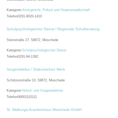
Kategorie:
Amtsgericht, Polizei und Staatsanwaltschaft
Telefon
0291-9020-1410
Schulpsychologischer Dienst / Regionale Schulberatung
Steinstraße 27, 59872,
Meschede
Kategorie:
Schulpsychologischer Dienst
Telefon
0291-94-1392
Sorgentelefon / Diakonisches Werk
Schützenstraße 10, 59872,
Meschede
Kategorie:
Notruf- und Sorgentelefone
Telefon
08001110111
St. Walburga-Krankenhaus Meschede GmbH