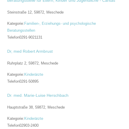
Beratungsstelle für Eltern, Kinder und Jugendliche - Caritas
Steinstraße 12, 59872,
Meschede
Kategorie:
Familien-, Erziehungs- und psychologische
Beratungsstellen
Telefon
0291-9021131
Dr, med Robert Armbrust
Ruhrplatz 2, 59872,
Meschede
Kategorie:
Kinderärzte
Telefon
0291-50895
Dr. med. Marie-Luise Herschbach
Hauptstraße 38, 59872,
Meschede
Kategorie:
Kinderärzte
Telefon
02903-2400