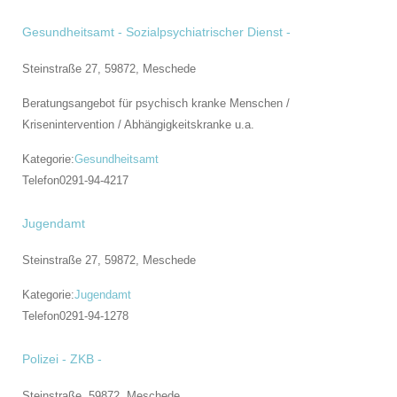
Gesundheitsamt - Sozialpsychiatrischer Dienst -
Steinstraße 27, 59872,
Meschede
Beratungsangebot für psychisch kranke Menschen /
Krisenintervention / Abhängigkeitskranke u.a.
Kategorie:
Gesundheitsamt
Telefon
0291-94-4217
Jugendamt
Steinstraße 27, 59872,
Meschede
Kategorie:
Jugendamt
Telefon
0291-94-1278
Polizei - ZKB -
Steinstraße, 59872,
Meschede