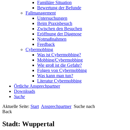
Familiäre Situation
Bewertung der Befunde
Fallmanagement
Untersuchungen
Beim Praxisbesuch
Zwischen den Besuchen
Eröffnung der Diagnose
Notmaßnahmen
Feedback
Cybermobbing
Was ist Cybermobbing?
Mobbing/Cybermobbing
Wie groß ist die Gefahr?
Folgen von Cybermobbing
Was kann man tun?
Literatur Cybermobbing
Örtliche Ansprechpartner
Downloads
Suche
Aktuelle Seite:
Start
Ansprechpartner
Suche nach
Back
Stadt:
Wuppertal