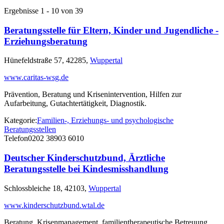
Ergebnisse 1 - 10 von 39
Beratungsstelle für Eltern, Kinder und Jugendliche -
Erziehungsberatung
Hünefeldstraße 57, 42285,
Wuppertal
www.caritas-wsg.de
Prävention, Beratung und Krisenintervention, Hilfen zur
Aufarbeitung, Gutachtertätigkeit, Diagnostik.
Kategorie:
Familien-, Erziehungs- und psychologische
Beratungsstellen
Telefon
0202 38903 6010
Deutscher Kinderschutzbund, Ärztliche
Beratungsstelle bei Kindesmisshandlung
Schlossbleiche 18, 42103,
Wuppertal
www.kinderschutzbund.wtal.de
Beratung, Krisenmanagement, familientherapeutische Betreuung