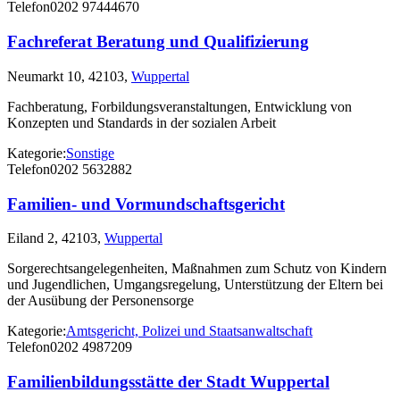
Telefon
0202 97444670
Fachreferat Beratung und Qualifizierung
Neumarkt 10, 42103,
Wuppertal
Fachberatung, Forbildungsveranstaltungen, Entwicklung von
Konzepten und Standards in der sozialen Arbeit
Kategorie:
Sonstige
Telefon
0202 5632882
Familien- und Vormundschaftsgericht
Eiland 2, 42103,
Wuppertal
Sorgerechtsangelegenheiten, Maßnahmen zum Schutz von Kindern
und Jugendlichen, Umgangsregelung, Unterstützung der Eltern bei
der Ausübung der Personensorge
Kategorie:
Amtsgericht, Polizei und Staatsanwaltschaft
Telefon
0202 4987209
Familienbildungsstätte der Stadt Wuppertal