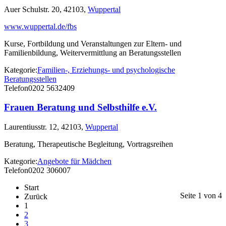
Auer Schulstr. 20, 42103,
Wuppertal
www.wuppertal.de/fbs
Kurse, Fortbildung und Veranstaltungen zur Eltern- und
Familienbildung, Weitervermittlung an Beratungsstellen
Kategorie:
Familien-, Erziehungs- und psychologische
Beratungsstellen
Telefon
0202 5632409
Frauen Beratung und Selbsthilfe e.V.
Laurentiusstr. 12, 42103,
Wuppertal
Beratung, Therapeutische Begleitung, Vortragsreihen
Kategorie:
Angebote für Mädchen
Telefon
0202 306007
Start
Seite 1 von 4
Zurück
1
2
3