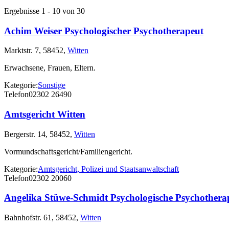
Ergebnisse 1 - 10 von 30
Achim Weiser Psychologischer Psychotherapeut
Marktstr. 7, 58452,
Witten
Erwachsene, Frauen, Eltern.
Kategorie:
Sonstige
Telefon
02302 26490
Amtsgericht Witten
Bergerstr. 14, 58452,
Witten
Vormundschaftsgericht/Familiengericht.
Kategorie:
Amtsgericht, Polizei und Staatsanwaltschaft
Telefon
02302 20060
Angelika Stüwe-Schmidt Psychologische Psychothera
Bahnhofstr. 61, 58452,
Witten