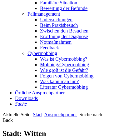
Familiäre Situation
Bewertung der Befunde
Fallmanagement
Untersuchungen
Beim Praxisbesuch
Zwischen den Besuchen
Eröffnung der Diagnose
Notmaßnahmen
Feedback
Cybermobbing
Was ist Cybermobbing?
Mobbing/Cybermobbing
Wie groß ist die Gefahr?
Folgen von Cybermobbing
Was kann man tun?
Literatur Cybermobbing
Örtliche Ansprechpartner
Downloads
Suche
Aktuelle Seite:
Start
Ansprechpartner
Suche nach
Back
Stadt:
Witten