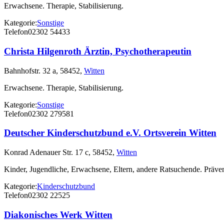
Erwachsene. Therapie, Stabilisierung.
Kategorie:
Sonstige
Telefon
02302 54433
Christa Hilgenroth Ärztin, Psychotherapeutin
Bahnhofstr. 32 a, 58452,
Witten
Erwachsene. Therapie, Stabilisierung.
Kategorie:
Sonstige
Telefon
02302 279581
Deutscher Kinderschutzbund e.V. Ortsverein Witten
Konrad Adenauer Str. 17 c, 58452,
Witten
Kinder, Jugendliche, Erwachsene, Eltern, andere Ratsuchende. Präven
Kategorie:
Kinderschutzbund
Telefon
02302 22525
Diakonisches Werk Witten