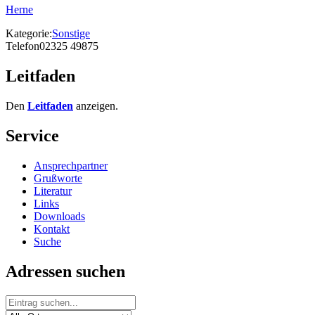
Herne
Kategorie:
Sonstige
Telefon
02325 49875
Leitfaden
Den
Leitfaden
anzeigen.
Service
Ansprechpartner
Grußworte
Literatur
Links
Downloads
Kontakt
Suche
Adressen suchen