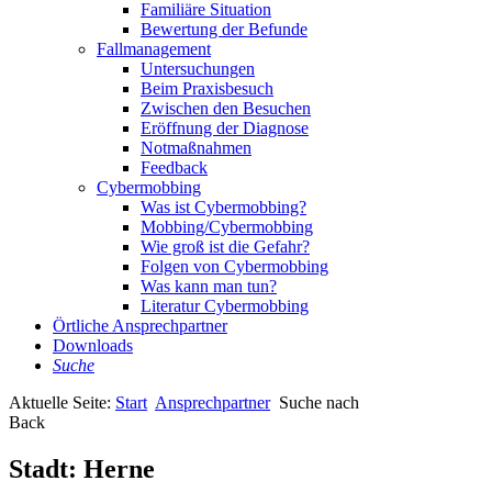
Familiäre Situation
Bewertung der Befunde
Fallmanagement
Untersuchungen
Beim Praxisbesuch
Zwischen den Besuchen
Eröffnung der Diagnose
Notmaßnahmen
Feedback
Cybermobbing
Was ist Cybermobbing?
Mobbing/Cybermobbing
Wie groß ist die Gefahr?
Folgen von Cybermobbing
Was kann man tun?
Literatur Cybermobbing
Örtliche Ansprechpartner
Downloads
Suche
Aktuelle Seite:
Start
Ansprechpartner
Suche nach
Back
Stadt:
Herne