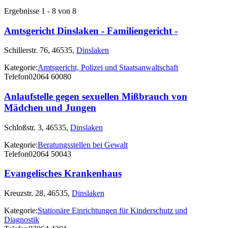
Ergebnisse 1 - 8 von 8
Amtsgericht Dinslaken - Familiengericht -
Schillerstr. 76, 46535,
Dinslaken
Kategorie:
Amtsgericht, Polizei und Staatsanwaltschaft
Telefon
02064 60080
Anlaufstelle gegen sexuellen Mißbrauch von
Mädchen und Jungen
Schloßstr. 3, 46535,
Dinslaken
Kategorie:
Beratungsstellen bei Gewalt
Telefon
02064 50043
Evangelisches Krankenhaus
Kreuzstr. 28, 46535,
Dinslaken
Kategorie:
Stationäre Einrichtungen für Kinderschutz und
Diagnostik