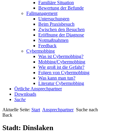
Familiäre Situation
Bewertung der Befunde
Fallmanagement
Untersuchungen
Beim Praxisbesuch
Zwischen den Besuchen
Eröffnung der Diagnose
Notmaßnahmen
Feedback
Cybermobbing
Was ist Cybermobbing?
Mobbing/Cybermobbing
Wie groß ist die Gefahr?
Folgen von Cybermobbing
Was kann man tun?
Literatur Cybermobbing
Örtliche Ansprechpartner
Downloads
Suche
Aktuelle Seite:
Start
Ansprechpartner
Suche nach
Back
Stadt:
Dinslaken