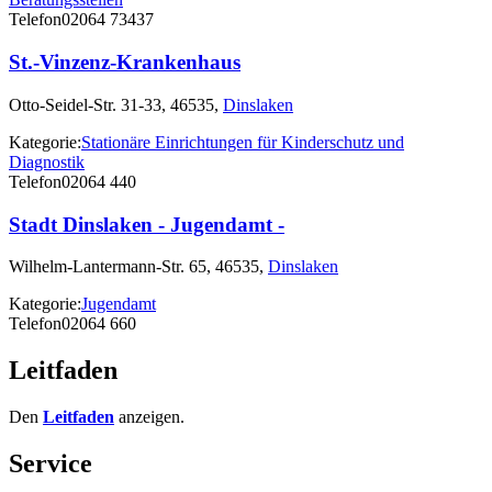
Telefon
02064 73437
St.-Vinzenz-Krankenhaus
Otto-Seidel-Str. 31-33, 46535,
Dinslaken
Kategorie:
Stationäre Einrichtungen für Kinderschutz und
Diagnostik
Telefon
02064 440
Stadt Dinslaken - Jugendamt -
Wilhelm-Lantermann-Str. 65, 46535,
Dinslaken
Kategorie:
Jugendamt
Telefon
02064 660
Leitfaden
Den
Leitfaden
anzeigen.
Service