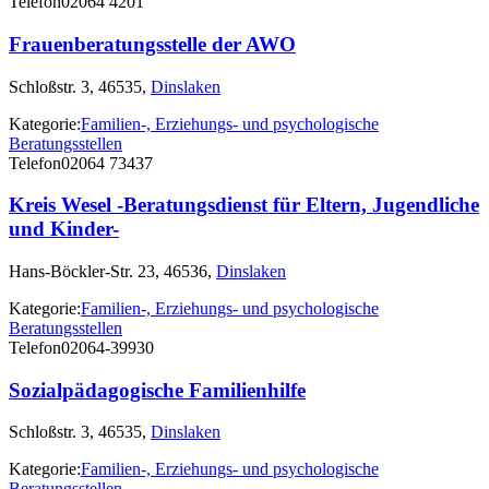
Telefon
02064 4201
Frauenberatungsstelle der AWO
Schloßstr. 3, 46535,
Dinslaken
Kategorie:
Familien-, Erziehungs- und psychologische
Beratungsstellen
Telefon
02064 73437
Kreis Wesel -Beratungsdienst für Eltern, Jugendliche
und Kinder-
Hans-Böckler-Str. 23, 46536,
Dinslaken
Kategorie:
Familien-, Erziehungs- und psychologische
Beratungsstellen
Telefon
02064-39930
Sozialpädagogische Familienhilfe
Schloßstr. 3, 46535,
Dinslaken
Kategorie:
Familien-, Erziehungs- und psychologische
Beratungsstellen