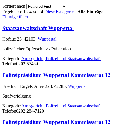
Sortiert nach
Ergebnisse 1 - 4 von 4
Diese Kategorie
·
Alle Einträge
Einträge filtern...
Staatsanwaltschaft Wuppertal
Hofaue 23, 42103,
Wuppertal
polizeilicher Opferschutz / Prävention
Kategorie:
Amtsgericht, Polizei und Staatsanwaltschaft
Telefon
0202 5748-0
Polizeipräsidium Wuppertal Kommissariat 12
Friedrich-Engels-Allee 228, 42285,
Wuppertal
Strafverfolgung
Kategorie:
Amtsgericht, Polizei und Staatsanwaltschaft
Telefon
0202 284-7120
Polizeipräsidium Wuppertal Kommissariat 12