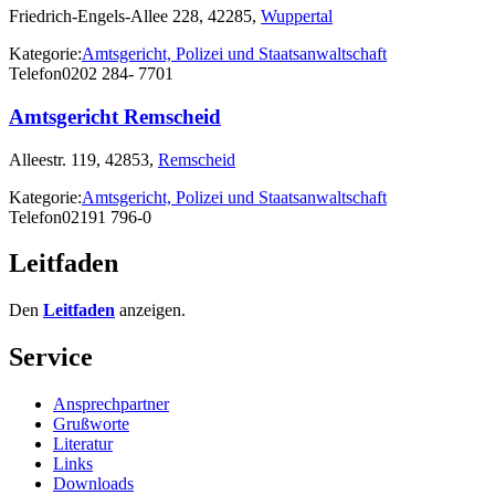
Friedrich-Engels-Allee 228, 42285,
Wuppertal
Kategorie:
Amtsgericht, Polizei und Staatsanwaltschaft
Telefon
0202 284- 7701
Amtsgericht Remscheid
Alleestr. 119, 42853,
Remscheid
Kategorie:
Amtsgericht, Polizei und Staatsanwaltschaft
Telefon
02191 796-0
Leitfaden
Den
Leitfaden
anzeigen.
Service
Ansprechpartner
Grußworte
Literatur
Links
Downloads