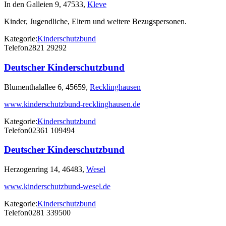
In den Galleien 9, 47533,
Kleve
Kinder, Jugendliche, Eltern und weitere Bezugspersonen.
Kategorie:
Kinderschutzbund
Telefon
2821 29292
Deutscher Kinderschutzbund
Blumenthalallee 6, 45659,
Recklinghausen
www.kinderschutzbund-recklinghausen.de
Kategorie:
Kinderschutzbund
Telefon
02361 109494
Deutscher Kinderschutzbund
Herzogenring 14, 46483,
Wesel
www.kinderschutzbund-wesel.de
Kategorie:
Kinderschutzbund
Telefon
0281 339500