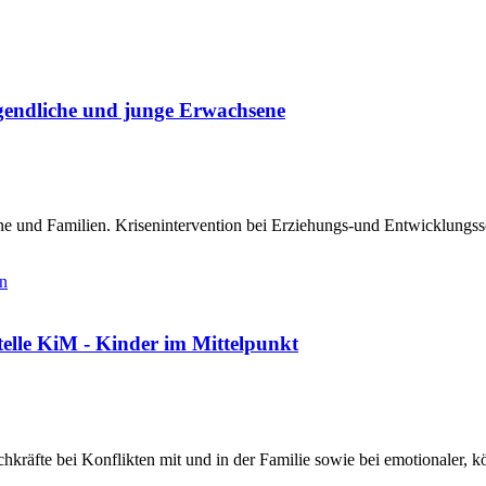
ugendliche und junge Erwachsene
e und Familien. Krisenintervention bei Erziehungs-und Entwicklungss
en
elle KiM - Kinder im Mittelpunkt
hkräfte bei Konflikten mit und in der Familie sowie bei emotionaler, k