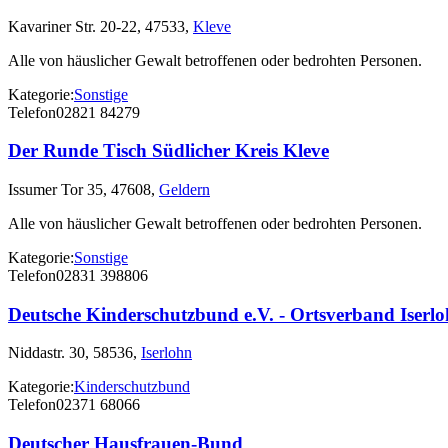
Kavariner Str. 20-22, 47533,
Kleve
Alle von häuslicher Gewalt betroffenen oder bedrohten Personen.
Kategorie:
Sonstige
Telefon
02821 84279
Der Runde Tisch Südlicher Kreis Kleve
Issumer Tor 35, 47608,
Geldern
Alle von häuslicher Gewalt betroffenen oder bedrohten Personen.
Kategorie:
Sonstige
Telefon
02831 398806
Deutsche Kinderschutzbund e.V. - Ortsverband Iserl
Niddastr. 30, 58536,
Iserlohn
Kategorie:
Kinderschutzbund
Telefon
02371 68066
Deutscher Hausfrauen-Bund