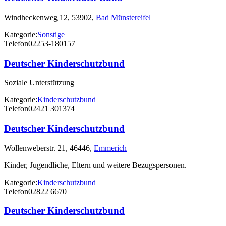
Windheckenweg 12, 53902,
Bad Münstereifel
Kategorie:
Sonstige
Telefon
02253-180157
Deutscher Kinderschutzbund
Soziale Unterstützung
Kategorie:
Kinderschutzbund
Telefon
02421 301374
Deutscher Kinderschutzbund
Wollenweberstr. 21, 46446,
Emmerich
Kinder, Jugendliche, Eltern und weitere Bezugspersonen.
Kategorie:
Kinderschutzbund
Telefon
02822 6670
Deutscher Kinderschutzbund