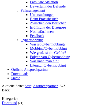
Familiäre Situation
Bewertung der Befunde
Fallmanagement
Untersuchungen
Beim Praxisbesuch
Zwischen den Besuchen
Eröffnung der Diagnose
Notmaßnahmen
Feedback
Cybermobbing
Was ist Cybermobbing?
Mobbing/Cybermobbing
Wie groß ist die Gefahr?
Folgen von Cybermobbing
Was kann man tun?
Literatur Cybermobbing
Örtliche Ansprechpartner
Downloads
Suche
Aktuelle Seite:
Start
Ansprechpartner
A-Z
Back
Kategorien
Dortmund
(21)