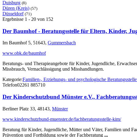
Duisburg
(8)
Düren (Kreis)
(57)
Düsseldorf
(71)
Ergebnisse 1 - 20 von 152
Der Baumhof - Beratungsstelle für Eltern, Kinder, J
Im Baumhof 5, 51643,
Gummersbach
www.obk.de/baumhof
Beratungs- und Therapieangebote für Kinder, Jugendliche, Erwachsen
Missbrauch, Vernachlässigung und Misshandlungen.
Kategorie:
Familien-, Erziehungs- und psychologische Beratungsstell
Telefon
02261 885710
Der Kinderschutzbund Münster e.V., Fachberatungsst
Berliner Platz 33, 48143,
Münster
www.kinderschutzbund-muenster.de/fachberatungsstelle-kim/
Beratung für Kinder, Jugendliche, Mütter und Väter, Familien und Fac
Prävention und Fortbildung sowie der Fachberatung
...