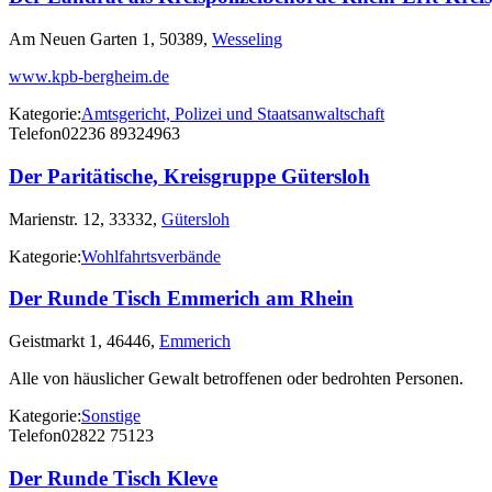
Am Neuen Garten 1, 50389,
Wesseling
www.kpb-bergheim.de
Kategorie:
Amtsgericht, Polizei und Staatsanwaltschaft
Telefon
02236 89324963
Der Paritätische, Kreisgruppe Gütersloh
Marienstr. 12, 33332,
Gütersloh
Kategorie:
Wohlfahrtsverbände
Der Runde Tisch Emmerich am Rhein
Geistmarkt 1, 46446,
Emmerich
Alle von häuslicher Gewalt betroffenen oder bedrohten Personen.
Kategorie:
Sonstige
Telefon
02822 75123
Der Runde Tisch Kleve