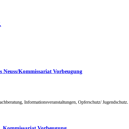
.
ses Neuss/Kommissariat Vorbeugung
chberatung, Informationsveranstaltungen, Opferschutz/ Jugendschutz.
is, Kommissariat Vorbeugung