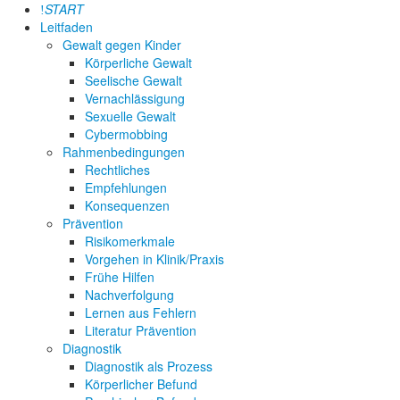
START
Leitfaden
Gewalt gegen Kinder
Körperliche Gewalt
Seelische Gewalt
Vernachlässigung
Sexuelle Gewalt
Cybermobbing
Rahmenbedingungen
Rechtliches
Empfehlungen
Konsequenzen
Prävention
Risikomerkmale
Vorgehen in Klinik/Praxis
Frühe Hilfen
Nachverfolgung
Lernen aus Fehlern
Literatur Prävention
Diagnostik
Diagnostik als Prozess
Körperlicher Befund