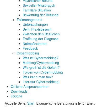
Psychischer Befund
Sexueller Missbrauch
Familiäre Situation
Bewertung der Befunde
Fallmanagement
Untersuchungen
Beim Praxisbesuch
Zwischen den Besuchen
Eröffnung der Diagnose
Notmaßnahmen
Feedback
Cybermobbing
Was ist Cybermobbing?
Mobbing/Cybermobbing
Wie groß ist die Gefahr?
Folgen von Cybermobbing
Was kann man tun?
Literatur Cybermobbing
Örtliche Ansprechpartner
Downloads
Suche
Aktuelle Seite:
Start
Evangelische Beratungsstelle für Ehe-,