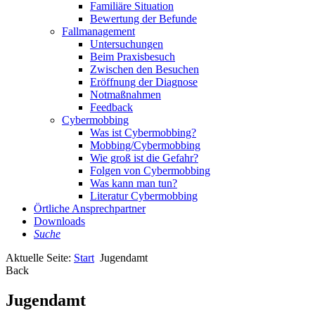
Familiäre Situation
Bewertung der Befunde
Fallmanagement
Untersuchungen
Beim Praxisbesuch
Zwischen den Besuchen
Eröffnung der Diagnose
Notmaßnahmen
Feedback
Cybermobbing
Was ist Cybermobbing?
Mobbing/Cybermobbing
Wie groß ist die Gefahr?
Folgen von Cybermobbing
Was kann man tun?
Literatur Cybermobbing
Örtliche Ansprechpartner
Downloads
Suche
Aktuelle Seite:
Start
Jugendamt
Back
Jugendamt