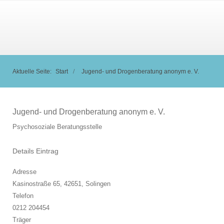
Aktuelle Seite:
Start
Jugend- und Drogenberatung anonym e. V.
Jugend- und Drogenberatung anonym e. V.
Psychosoziale Beratungsstelle
Details Eintrag
Adresse
Kasinostraße 65, 42651,
Solingen
Telefon
0212 204454
Träger