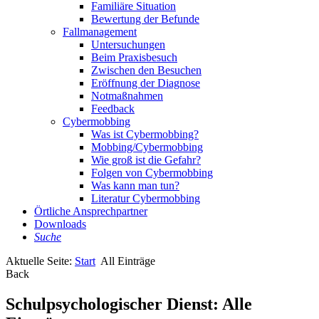
Familiäre Situation
Bewertung der Befunde
Fallmanagement
Untersuchungen
Beim Praxisbesuch
Zwischen den Besuchen
Eröffnung der Diagnose
Notmaßnahmen
Feedback
Cybermobbing
Was ist Cybermobbing?
Mobbing/Cybermobbing
Wie groß ist die Gefahr?
Folgen von Cybermobbing
Was kann man tun?
Literatur Cybermobbing
Örtliche Ansprechpartner
Downloads
Suche
Aktuelle Seite:
Start
All Einträge
Back
Schulpsychologischer Dienst: Alle