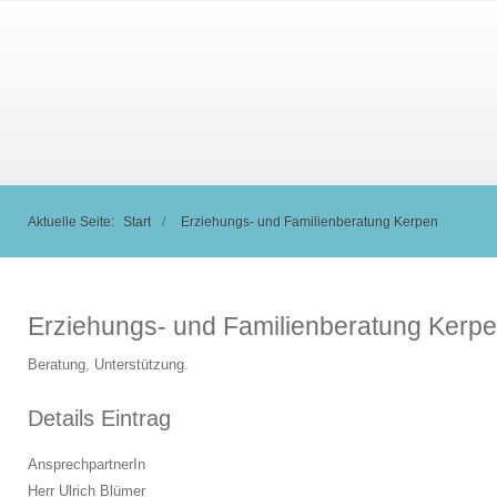
Aktuelle Seite:
Start
Erziehungs- und Familienberatung Kerpen
Erziehungs- und Familienberatung Kerp
Beratung, Unterstützung.
Details Eintrag
AnsprechpartnerIn
Herr Ulrich Blümer