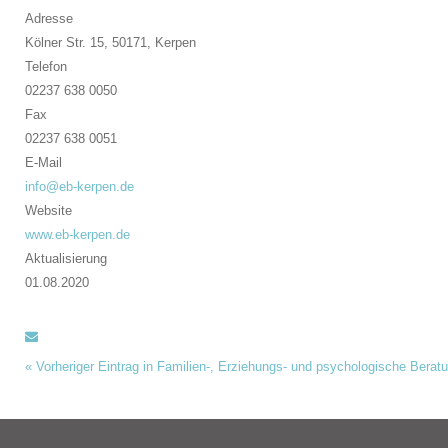
Adresse
Kölner Str. 15, 50171,
Kerpen
Telefon
02237 638 0050
Fax
02237 638 0051
E-Mail
info@eb-kerpen.de
Website
www.eb-kerpen.de
Aktualisierung
01.08.2020
«
Vorheriger Eintrag in Familien-, Erziehungs- und psychologische Berat