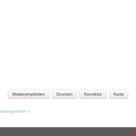
Weiterempfehlen
Drucken
Korrektur
Karte
Beratungsstellen
»