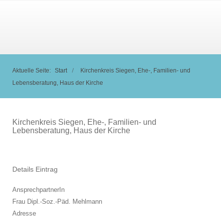
Aktuelle Seite:
Start
Kirchenkreis Siegen, Ehe-, Familien- und
Lebensberatung, Haus der Kirche
Kirchenkreis Siegen, Ehe-, Familien- und
Lebensberatung, Haus der Kirche
Details Eintrag
AnsprechpartnerIn
Frau Dipl.-Soz.-Päd. Mehlmann
Adresse