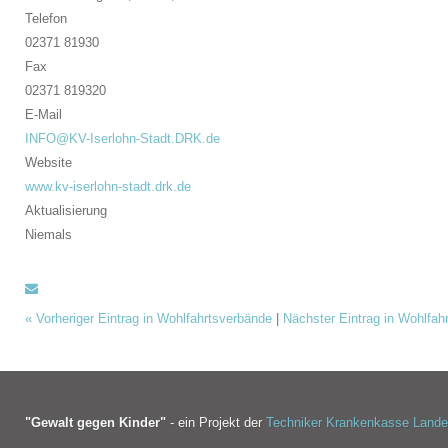
Telefon
02371 81930
Fax
02371 819320
E-Mail
INFO@KV-Iserlohn-Stadt.DRK.de
Website
www.kv-iserlohn-stadt.drk.de
Aktualisierung
Niemals
«
Vorheriger Eintrag in Wohlfahrtsverbände
|
Nächster Eintrag in Wohlfa
"Gewalt gegen Kinder"
- ein Projekt der
Techniker Krankenkasse Land