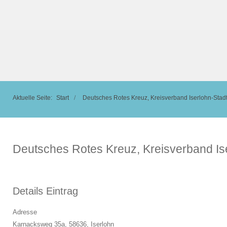
Aktuelle Seite:
Start
Deutsches Rotes Kreuz, Kreisverband Iserlohn-Stadt
Deutsches Rotes Kreuz, Kreisverband Ise
Details Eintrag
Adresse
Karnacksweg 35a, 58636,
Iserlohn