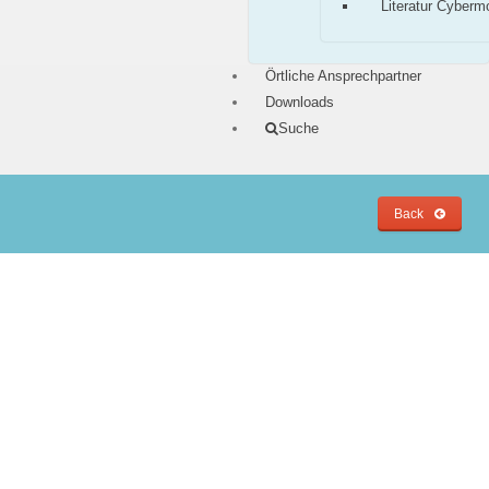
Literatur Cyberm
Örtliche Ansprechpartner
Downloads
Suche
Back