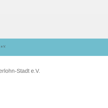
 e.V.
rlohn-Stadt e.V.