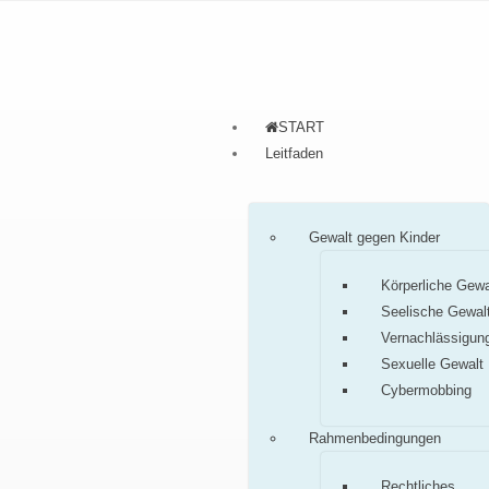
START
Leitfaden
Gewalt gegen Kinder
Körperliche Gewa
Seelische Gewal
Vernachlässigun
Sexuelle Gewalt
Cybermobbing
Rahmenbedingungen
Rechtliches