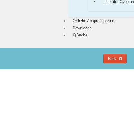
Literatur Cyberm
Örtliche Ansprechpartner
Downloads
Suche
Back