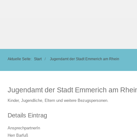
Aktuelle Seite:
Start
Jugendamt der Stadt Emmerich am Rhein
Jugendamt der Stadt Emmerich am Rhei
Kinder, Jugendliche, Eltern und weitere Bezugspersonen.
Details Eintrag
AnsprechpartnerIn
Herr Barfuß