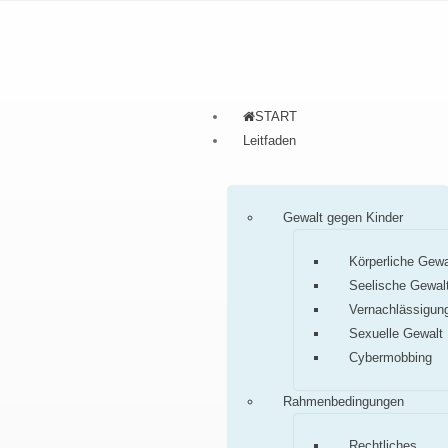
START
Leitfaden
Gewalt gegen Kinder
Körperliche Gewa
Seelische Gewal
Vernachlässigun
Sexuelle Gewalt
Cybermobbing
Rahmenbedingungen
Rechtliches