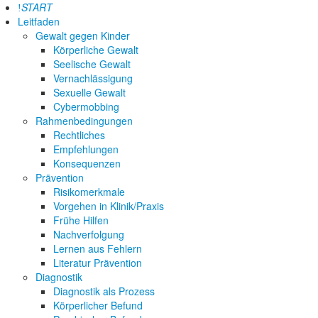
START
Leitfaden
Gewalt gegen Kinder
Körperliche Gewalt
Seelische Gewalt
Vernachlässigung
Sexuelle Gewalt
Cybermobbing
Rahmenbedingungen
Rechtliches
Empfehlungen
Konsequenzen
Prävention
Risikomerkmale
Vorgehen in Klinik/Praxis
Frühe Hilfen
Nachverfolgung
Lernen aus Fehlern
Literatur Prävention
Diagnostik
Diagnostik als Prozess
Körperlicher Befund