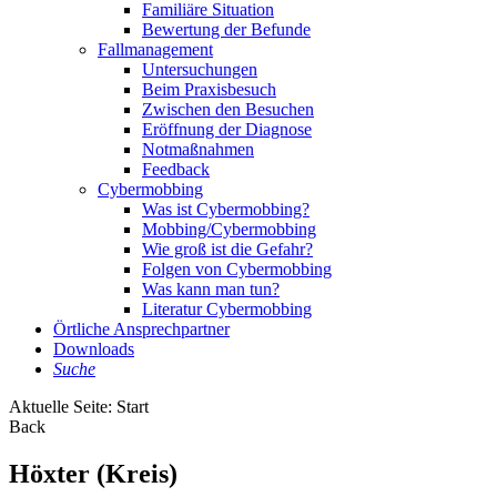
Familiäre Situation
Bewertung der Befunde
Fallmanagement
Untersuchungen
Beim Praxisbesuch
Zwischen den Besuchen
Eröffnung der Diagnose
Notmaßnahmen
Feedback
Cybermobbing
Was ist Cybermobbing?
Mobbing/Cybermobbing
Wie groß ist die Gefahr?
Folgen von Cybermobbing
Was kann man tun?
Literatur Cybermobbing
Örtliche Ansprechpartner
Downloads
Suche
Aktuelle Seite:
Start
Back
Höxter (Kreis)