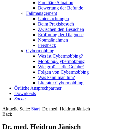
Familiäre Situation
Bewertung der Befunde
Fallmanagement
Untersuchungen
Beim Praxisbesuch
Zwischen den Besuchen
Eröffnung der Diagnose
Notmaßnahmen
Feedback
Cybermobbing
Was ist Cybermobbing?
Mobbing/Cybermobbing
Wie groß ist die Gefahr?
Folgen von Cybermobbing
Was kann man tun?
Literatur Cybermobbing
Örtliche Ansprechpartner
Downloads
Suche
Aktuelle Seite:
Start
Dr. med. Heidrun Jänisch
Back
Dr. med. Heidrun Jänisch