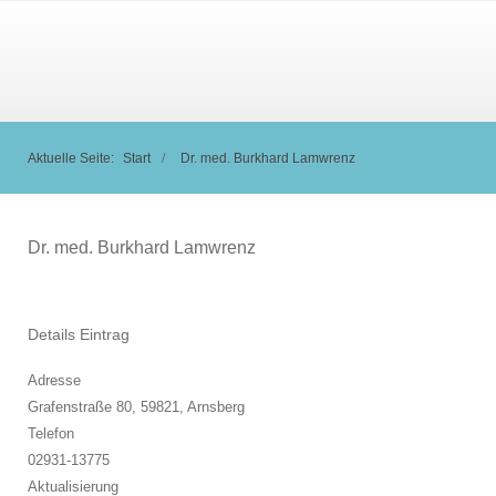
Aktuelle Seite:
Start
Dr. med. Burkhard Lamwrenz
Dr. med. Burkhard Lamwrenz
Details Eintrag
Adresse
Grafenstraße 80, 59821,
Arnsberg
Telefon
02931-13775
Aktualisierung