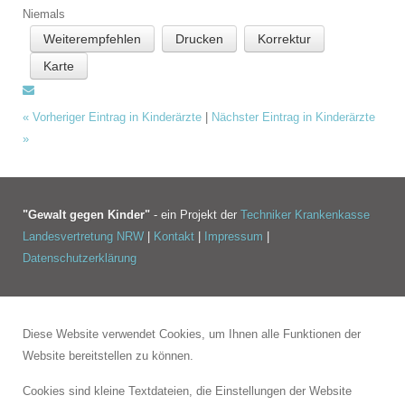
Niemals
Weiterempfehlen
Drucken
Korrektur
Karte
«
Vorheriger Eintrag in Kinderärzte
|
Nächster Eintrag in Kinderärzte
»
"Gewalt gegen Kinder"
- ein Projekt der
Techniker Krankenkasse
Landesvertretung NRW
|
Kontakt
|
Impressum
|
Datenschutzerklärung
Diese Website verwendet Cookies, um Ihnen alle Funktionen der
Website bereitstellen zu können.
Cookies sind kleine Textdateien, die Einstellungen der Website