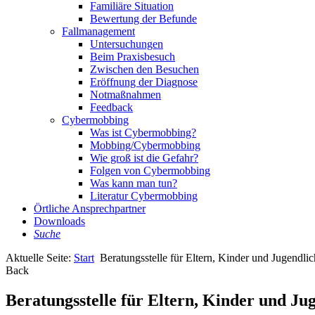
Familiäre Situation
Bewertung der Befunde
Fallmanagement
Untersuchungen
Beim Praxisbesuch
Zwischen den Besuchen
Eröffnung der Diagnose
Notmaßnahmen
Feedback
Cybermobbing
Was ist Cybermobbing?
Mobbing/Cybermobbing
Wie groß ist die Gefahr?
Folgen von Cybermobbing
Was kann man tun?
Literatur Cybermobbing
Örtliche Ansprechpartner
Downloads
Suche
Aktuelle Seite:
Start
Beratungsstelle für Eltern, Kinder und Jugendlic
Back
Beratungsstelle für Eltern, Kinder und Jug