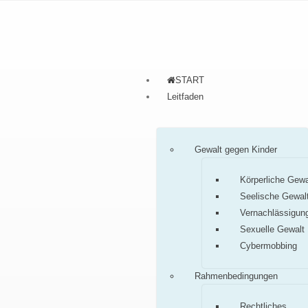
START
Leitfaden
Gewalt gegen Kinder
Körperliche Gewa
Seelische Gewal
Vernachlässigun
Sexuelle Gewalt
Cybermobbing
Rahmenbedingungen
Rechtliches