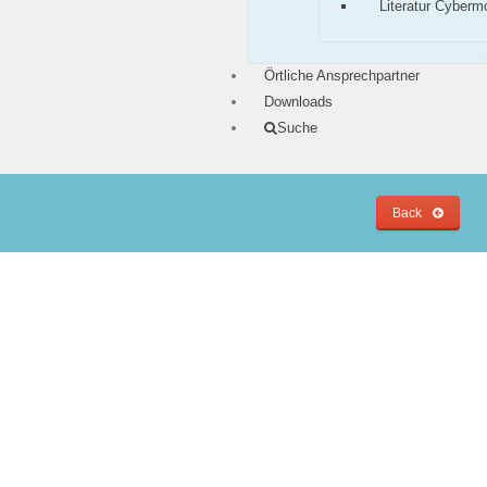
Literatur Cyberm
Örtliche Ansprechpartner
Downloads
Suche
Back