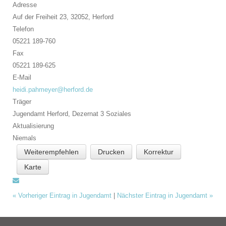
Adresse
Auf der Freiheit 23, 32052,
Herford
Telefon
05221 189-760
Fax
05221 189-625
E-Mail
heidi.pahmeyer@herford.de
Träger
Jugendamt Herford, Dezernat 3 Soziales
Aktualisierung
Niemals
Weiterempfehlen
Drucken
Korrektur
Karte
«
Vorheriger Eintrag in Jugendamt
|
Nächster Eintrag in Jugendamt
»