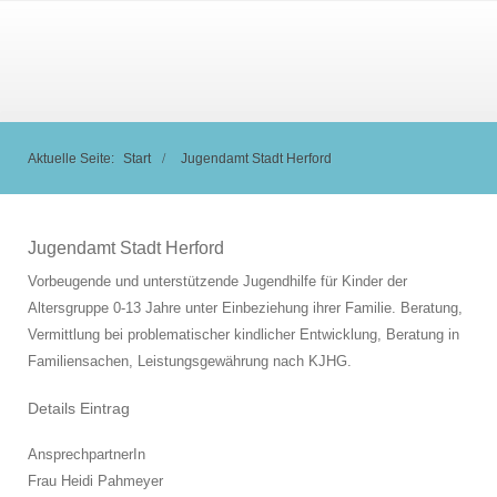
Aktuelle Seite:
Start
Jugendamt Stadt Herford
Jugendamt Stadt Herford
Vorbeugende und unterstützende Jugendhilfe für Kinder der
Altersgruppe 0-13 Jahre unter Einbeziehung ihrer Familie. Beratung,
Vermittlung bei problematischer kindlicher Entwicklung, Beratung in
Familiensachen, Leistungsgewährung nach KJHG.
Details Eintrag
AnsprechpartnerIn
Frau Heidi Pahmeyer