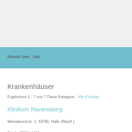
Aktuelle Seite:
Start
Krankenhäuser
Ergebnisse 1 - 7 von 7
Diese Kategorie
·
Alle Einträge
Klinikum Ravensberg
Winnebrockstr. 1, 33790,
Halle (Westf.)