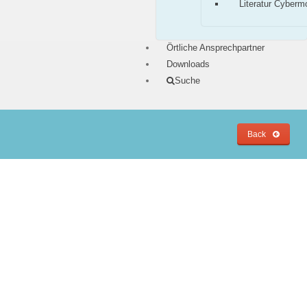
Literatur Cyberm
Örtliche Ansprechpartner
Downloads
Suche
Back