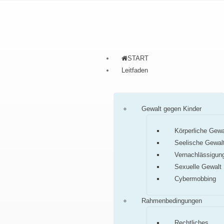
START
Leitfaden
Gewalt gegen Kinder
Körperliche Gewa
Seelische Gewal
Vernachlässigun
Sexuelle Gewalt
Cybermobbing
Rahmenbedingungen
Rechtliches