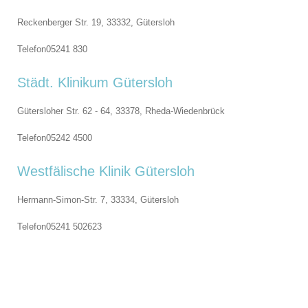
Reckenberger Str. 19, 33332,
Gütersloh
Telefon
05241 830
Städt. Klinikum Gütersloh
Gütersloher Str. 62 - 64, 33378,
Rheda-Wiedenbrück
Telefon
05242 4500
Westfälische Klinik Gütersloh
Hermann-Simon-Str. 7, 33334,
Gütersloh
Telefon
05241 502623