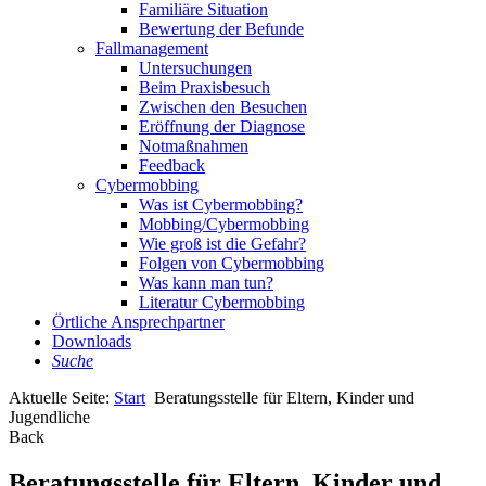
Familiäre Situation
Bewertung der Befunde
Fallmanagement
Untersuchungen
Beim Praxisbesuch
Zwischen den Besuchen
Eröffnung der Diagnose
Notmaßnahmen
Feedback
Cybermobbing
Was ist Cybermobbing?
Mobbing/Cybermobbing
Wie groß ist die Gefahr?
Folgen von Cybermobbing
Was kann man tun?
Literatur Cybermobbing
Örtliche Ansprechpartner
Downloads
Suche
Aktuelle Seite:
Start
Beratungsstelle für Eltern, Kinder und
Jugendliche
Back
Beratungsstelle für Eltern, Kinder und