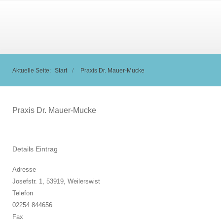
Aktuelle Seite:
Start
Praxis Dr. Mauer-Mucke
Praxis Dr. Mauer-Mucke
Details Eintrag
Adresse
Josefstr. 1, 53919,
Weilerswist
Telefon
02254 844656
Fax