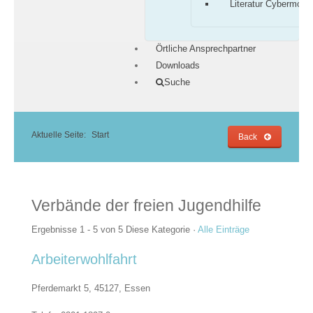
Literatur Cybermobb
Örtliche Ansprechpartner
Downloads
Suche
Aktuelle Seite:
Start
Back
Verbände der freien Jugendhilfe
Ergebnisse 1 - 5 von 5
Diese Kategorie
·
Alle Einträge
Arbeiterwohlfahrt
Pferdemarkt 5, 45127,
Essen