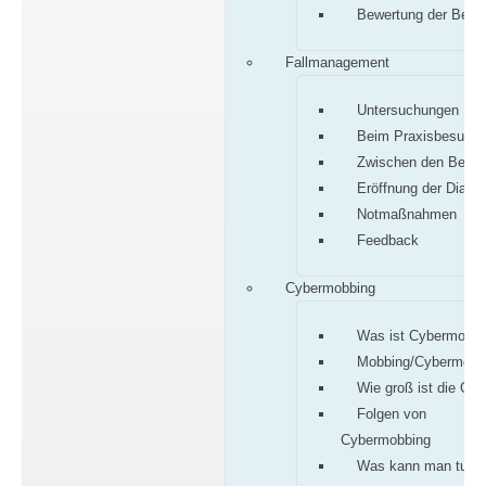
Bewertung der Befu
Fallmanagement
Untersuchungen
Beim Praxisbesuch
Zwischen den Besu
Eröffnung der Diagn
Notmaßnahmen
Feedback
Cybermobbing
Was ist Cybermobbi
Mobbing/Cybermobb
Wie groß ist die Gef
Folgen von
Cybermobbing
Was kann man tun?