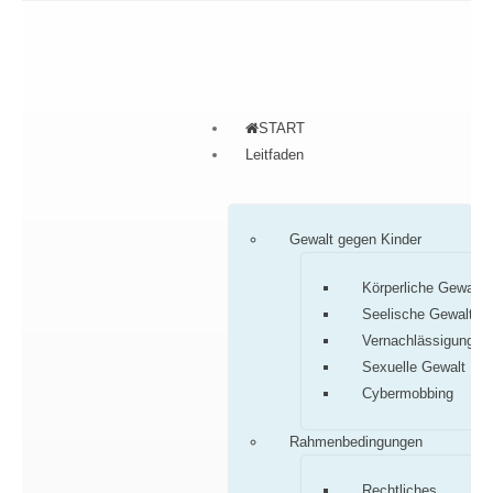
START
Leitfaden
Gewalt gegen Kinder
Körperliche Gewalt
Seelische Gewalt
Vernachlässigung
Sexuelle Gewalt
Cybermobbing
Rahmenbedingungen
Rechtliches