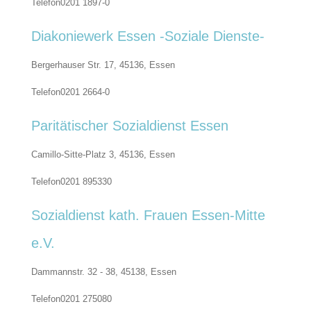
Telefon
0201 1897-0
Diakoniewerk Essen -Soziale Dienste-
Bergerhauser Str. 17, 45136,
Essen
Telefon
0201 2664-0
Paritätischer Sozialdienst Essen
Camillo-Sitte-Platz 3, 45136,
Essen
Telefon
0201 895330
Sozialdienst kath. Frauen Essen-Mitte
e.V.
Dammannstr. 32 - 38, 45138,
Essen
Telefon
0201 275080