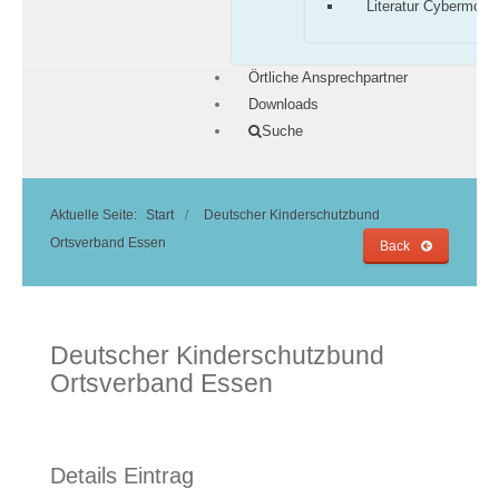
Literatur Cybermobb
Örtliche Ansprechpartner
Downloads
Suche
Aktuelle Seite:
Start
Deutscher Kinderschutzbund
Ortsverband Essen
Back
Deutscher Kinderschutzbund
Ortsverband Essen
Details Eintrag