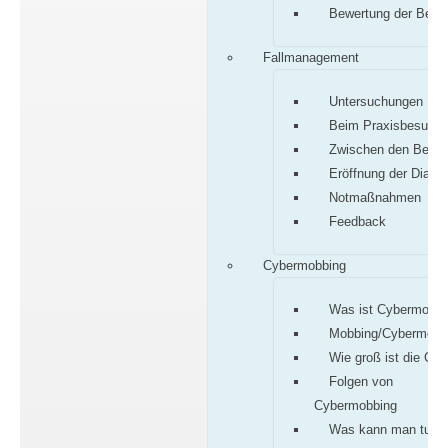
Bewertung der Befu
Fallmanagement
Untersuchungen
Beim Praxisbesuch
Zwischen den Besu
Eröffnung der Diagn
Notmaßnahmen
Feedback
Cybermobbing
Was ist Cybermobbi
Mobbing/Cybermobb
Wie groß ist die Gef
Folgen von
Cybermobbing
Was kann man tun?