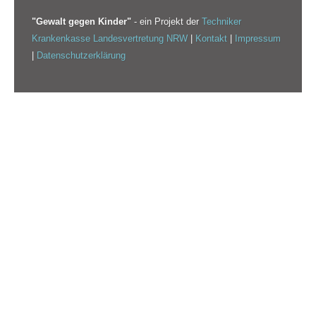
"Gewalt gegen Kinder"
- ein Projekt der
Techniker
Krankenkasse Landesvertretung NRW
|
Kontakt
|
Impressum
|
Datenschutzerklärung