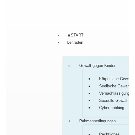
START
Leitfaden
Gewalt gegen Kinder
Körperliche Gewalt
Seelische Gewalt
Vernachlässigung
Sexuelle Gewalt
Cybermobbing
Rahmenbedingungen
Rechtliches