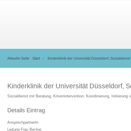
Aktuelle Seite:
Start
Kinderklinik der Universität Düsseldorf, Sozialdienst
Kinderklinik der Universität Düsseldorf, S
Sozialdienst mit Beratung, Krisenintervention, Koordinierung, Initiierung 
Details Eintrag
AnsprechpartnerIn
Leitung Frau Becker