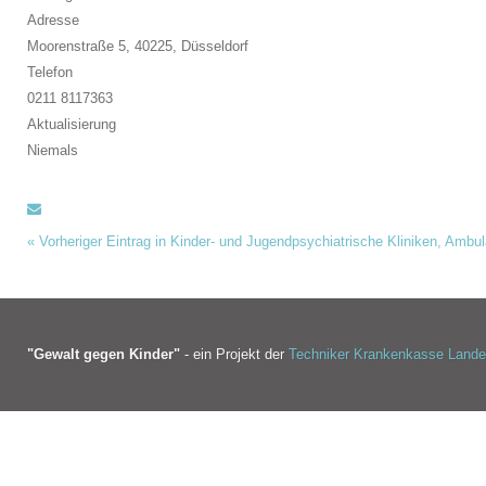
Adresse
Moorenstraße 5, 40225,
Düsseldorf
Telefon
0211 8117363
Aktualisierung
Niemals
«
Vorheriger Eintrag in Kinder- und Jugendpsychiatrische Kliniken, Amb
"Gewalt gegen Kinder"
- ein Projekt der
Techniker Krankenkasse Land