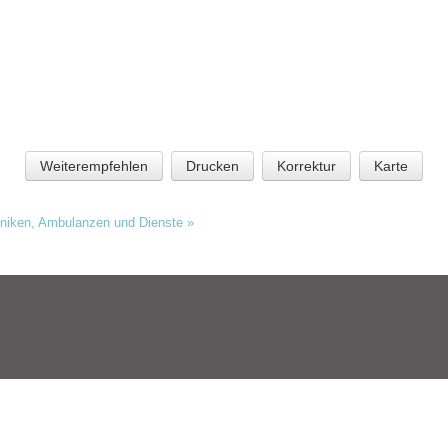
Weiterempfehlen
Drucken
Korrektur
Karte
liniken, Ambulanzen und Dienste
»