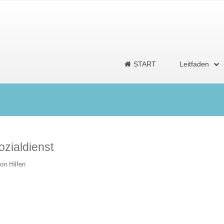
START
Leitfaden
ozialdienst
von Hilfen