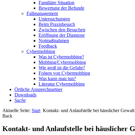
Familiäre Situation
Bewertung der Befunde
Fallmanagement
Untersuchungen
Beim Praxisbesuch
Zwischen den Besuchen
Eröffnung der Diagnose
Notmaßnahmen
Feedback
Cybermobbing
Was ist Cybermobbing?
Mobbing/Cybermobbing
Wie groß ist die Gefahr?
Folgen von Cybermobbing
Was kann man tun?
Literatur Cybermobbing
Örtliche Ansprechpartner
Downloads
Suche
Aktuelle Seite:
Start
Kontakt- und Anlaufstelle bei häuslicher Gewalt
Back
Kontakt- und Anlaufstelle bei häuslicher 