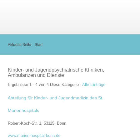
Aktuelle Seite:
Start
Kinder- und Jugendpsychiatrische Kliniken,
Ambulanzen und Dienste
Ergebnisse 1 - 4 von 4
Diese Kategorie
·
Alle Einträge
Abteilung für Kinder- und Jugendmedizin des St.
Marienhospitals
Robert-Koch-Str. 1, 53115,
Bonn
www.marien-hospital-bonn.de