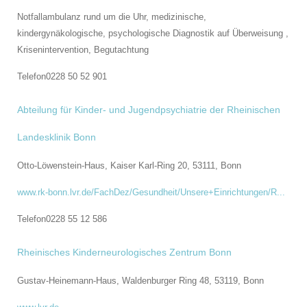
Notfallambulanz rund um die Uhr, medizinische,
kindergynäkologische, psychologische Diagnostik auf Überweisung ,
Krisenintervention, Begutachtung
Telefon
0228 50 52 901
Abteilung für Kinder- und Jugendpsychiatrie der Rheinischen
Landesklinik Bonn
Otto-Löwenstein-Haus, Kaiser Karl-Ring 20, 53111,
Bonn
www.rk-bonn.lvr.de/FachDez/Gesundheit/Unsere+Einrichtungen/R...
Telefon
0228 55 12 586
Rheinisches Kinderneurologisches Zentrum Bonn
Gustav-Heinemann-Haus, Waldenburger Ring 48, 53119,
Bonn