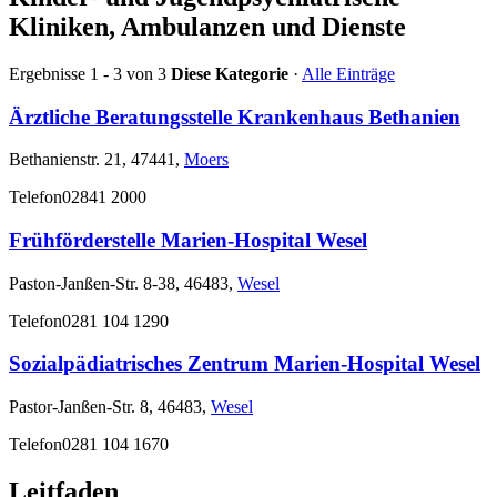
Kliniken, Ambulanzen und Dienste
Ergebnisse 1 - 3 von 3
Diese Kategorie
·
Alle Einträge
Ärztliche Beratungsstelle Krankenhaus Bethanien
Bethanienstr. 21, 47441,
Moers
Telefon
02841 2000
Frühförderstelle Marien-Hospital Wesel
Paston-Janßen-Str. 8-38, 46483,
Wesel
Telefon
0281 104 1290
Sozialpädiatrisches Zentrum Marien-Hospital Wesel
Pastor-Janßen-Str. 8, 46483,
Wesel
Telefon
0281 104 1670
Leitfaden