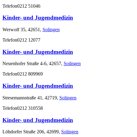
Telefon
0212 51046
Kinder- und Jugendmedizin
Werwolf 35, 42651,
Solingen
Telefon
0212 12077
Kinder- und Jugendmedizin
Neuenhofer Straße 4-6, 42657,
Soilngen
Telefon
0212 809969
Kinder- und Jugendmedizin
Stresemannstraße 41, 42719,
Solingen
Telefon
0212 310558
Kinder- und Jugendmedizin
Löhdorfer Straße 206, 42699,
Solingen