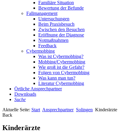
Familiäre Situation
Bewertung der Befunde
Fallmanagement
Untersuchungen
Beim Praxisbesuch
Zwischen den Besuchen
Eröffnung der Diagnose
Notmaßnahmen
Feedback
Cybermobbing
Was ist Cybermobbing?
Mobbing/Cybermobbing
Wie groß ist die Gefahr?
Folgen von Cybermobbing
Was kann man tun?
Literatur Cybermobbing
Örtliche Ansprechpartner
Downloads
Suche
Aktuelle Seite:
Start
Ansprechpartner
Solingen
Kinderärzte
Back
Kinderärzte