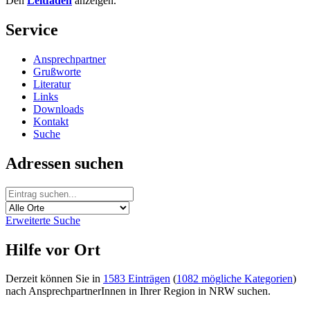
Den
Leitfaden
anzeigen.
Service
Ansprechpartner
Grußworte
Literatur
Links
Downloads
Kontakt
Suche
Adressen suchen
Erweiterte Suche
Hilfe vor Ort
Derzeit können Sie in
1583 Einträgen
(
1082 mögliche Kategorien
)
nach AnsprechpartnerInnen in Ihrer Region in NRW suchen.