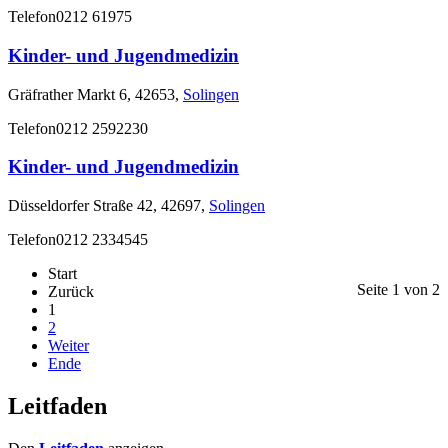
Telefon
0212 61975
Kinder- und Jugendmedizin
Gräfrather Markt 6, 42653,
Solingen
Telefon
0212 2592230
Kinder- und Jugendmedizin
Düsseldorfer Straße 42, 42697,
Solingen
Telefon
0212 2334545
Start
Seite 1 von 2
Zurück
1
2
Weiter
Ende
Leitfaden