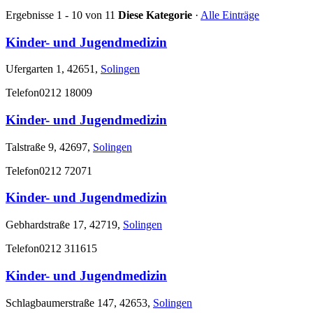
Ergebnisse 1 - 10 von 11
Diese Kategorie
·
Alle Einträge
Kinder- und Jugendmedizin
Ufergarten 1, 42651,
Solingen
Telefon
0212 18009
Kinder- und Jugendmedizin
Talstraße 9, 42697,
Solingen
Telefon
0212 72071
Kinder- und Jugendmedizin
Gebhardstraße 17, 42719,
Solingen
Telefon
0212 311615
Kinder- und Jugendmedizin
Schlagbaumerstraße 147, 42653,
Solingen