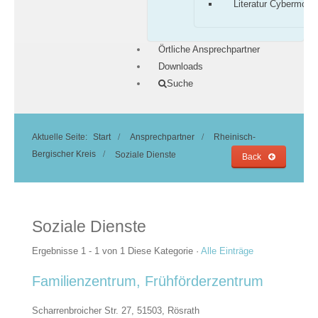
Literatur Cybermobb
Örtliche Ansprechpartner
Downloads
Suche
Aktuelle Seite:
Start
Ansprechpartner
Rheinisch-
Bergischer Kreis
Soziale Dienste
Back
Soziale Dienste
Ergebnisse 1 - 1 von 1
Diese Kategorie
·
Alle Einträge
Familienzentrum, Frühförderzentrum
Scharrenbroicher Str. 27, 51503,
Rösrath