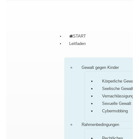
START
Leitfaden
Gewalt gegen Kinder
Körperliche Gewalt
Seelische Gewalt
Vernachlässigung
Sexuelle Gewalt
Cybermobbing
Rahmenbedingungen
Rechtliches