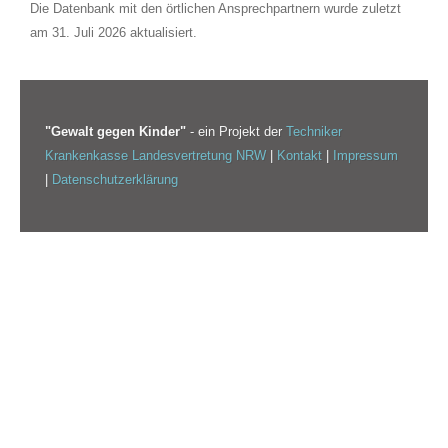
Die Datenbank mit den örtlichen Ansprechpartnern wurde zuletzt
am 31. Juli 2026 aktualisiert.
"Gewalt gegen Kinder"
- ein Projekt der
Techniker
Krankenkasse Landesvertretung NRW
|
Kontakt
|
Impressum
|
Datenschutzerklärung