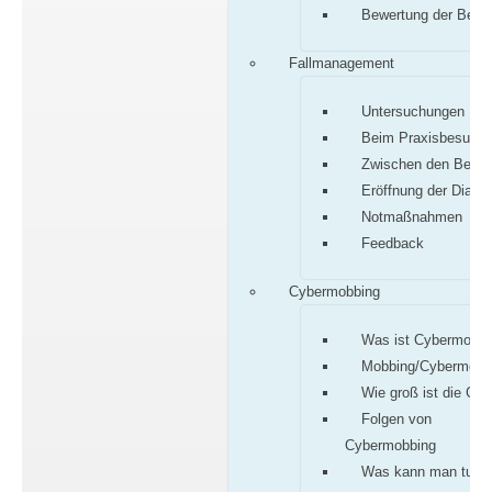
Bewertung der Befu
Fallmanagement
Untersuchungen
Beim Praxisbesuch
Zwischen den Besu
Eröffnung der Diagn
Notmaßnahmen
Feedback
Cybermobbing
Was ist Cybermobbi
Mobbing/Cybermobb
Wie groß ist die Gef
Folgen von
Cybermobbing
Was kann man tun?