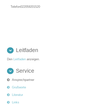
Telefon
022059201520
Leitfaden
Den
Leitfaden
anzeigen.
Service
Ansprechpartner
Grußworte
Literatur
Links