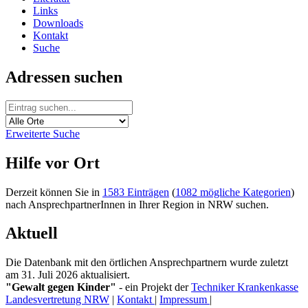
Links
Downloads
Kontakt
Suche
Adressen suchen
Erweiterte Suche
Hilfe vor Ort
Derzeit können Sie in
1583 Einträgen
(
1082 mögliche Kategorien
)
nach AnsprechpartnerInnen in Ihrer Region in NRW suchen.
Aktuell
Die Datenbank mit den örtlichen Ansprechpartnern wurde zuletzt
am 31. Juli 2026 aktualisiert.
"Gewalt gegen Kinder"
- ein Projekt der
Techniker Krankenkasse
Landesvertretung NRW
|
Kontakt
|
Impressum
|