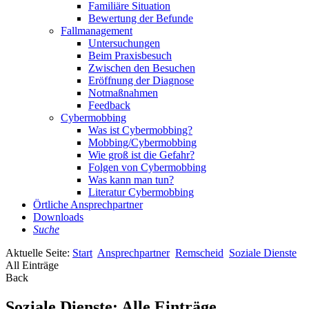
Familiäre Situation
Bewertung der Befunde
Fallmanagement
Untersuchungen
Beim Praxisbesuch
Zwischen den Besuchen
Eröffnung der Diagnose
Notmaßnahmen
Feedback
Cybermobbing
Was ist Cybermobbing?
Mobbing/Cybermobbing
Wie groß ist die Gefahr?
Folgen von Cybermobbing
Was kann man tun?
Literatur Cybermobbing
Örtliche Ansprechpartner
Downloads
Suche
Aktuelle Seite:
Start
Ansprechpartner
Remscheid
Soziale Dienste
All Einträge
Back
Soziale Dienste: Alle Einträge