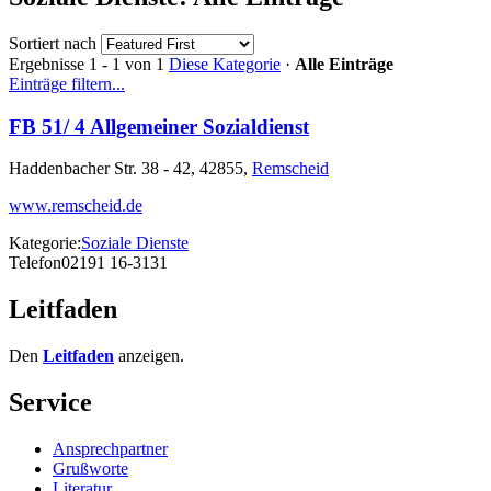
Sortiert nach
Ergebnisse 1 - 1 von 1
Diese Kategorie
·
Alle Einträge
Einträge filtern...
FB 51/ 4 Allgemeiner Sozialdienst
Haddenbacher Str. 38 - 42, 42855,
Remscheid
www.remscheid.de
Kategorie:
Soziale Dienste
Telefon
02191 16-3131
Leitfaden
Den
Leitfaden
anzeigen.
Service
Ansprechpartner
Grußworte
Literatur