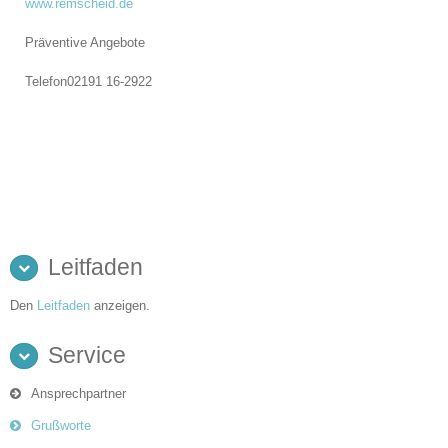
www.remscheid.de
Präventive Angebote
Telefon
02191 16-2922
Leitfaden
Den
Leitfaden
anzeigen.
Service
Ansprechpartner
Grußworte