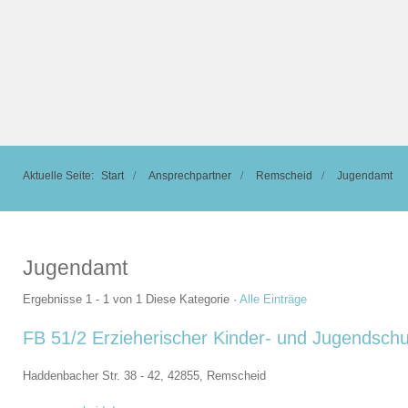
Aktuelle Seite:
Start
Ansprechpartner
Remscheid
Jugendamt
Jugendamt
Ergebnisse 1 - 1 von 1
Diese Kategorie
·
Alle Einträge
FB 51/2 Erzieherischer Kinder- und Jugendschu
Haddenbacher Str. 38 - 42, 42855,
Remscheid