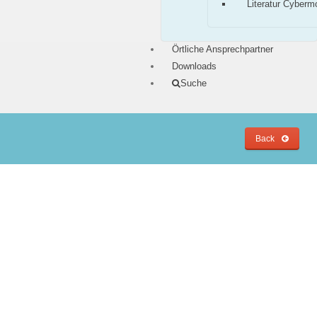
Literatur Cyberm
Örtliche Ansprechpartner
Downloads
Suche
Back