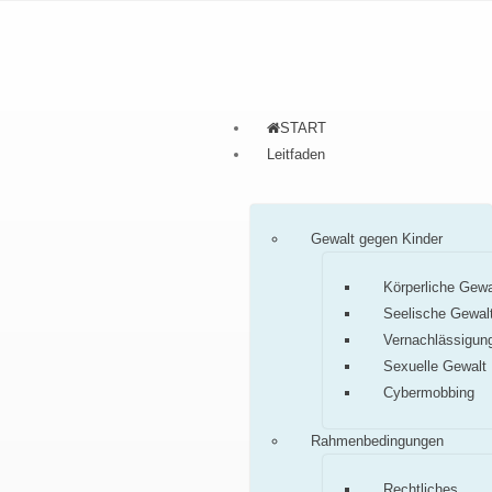
START
Leitfaden
Gewalt gegen Kinder
Körperliche Gewa
Seelische Gewal
Vernachlässigun
Sexuelle Gewalt
Cybermobbing
Rahmenbedingungen
Rechtliches