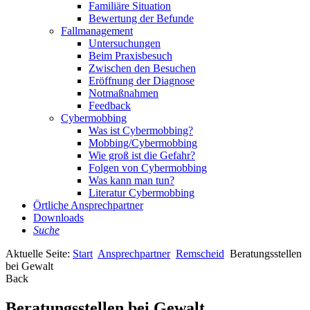
Familiäre Situation
Bewertung der Befunde
Fallmanagement
Untersuchungen
Beim Praxisbesuch
Zwischen den Besuchen
Eröffnung der Diagnose
Notmaßnahmen
Feedback
Cybermobbing
Was ist Cybermobbing?
Mobbing/Cybermobbing
Wie groß ist die Gefahr?
Folgen von Cybermobbing
Was kann man tun?
Literatur Cybermobbing
Örtliche Ansprechpartner
Downloads
Suche
Aktuelle Seite:
Start
Ansprechpartner
Remscheid
Beratungsstellen
bei Gewalt
Back
Beratungsstellen bei Gewalt