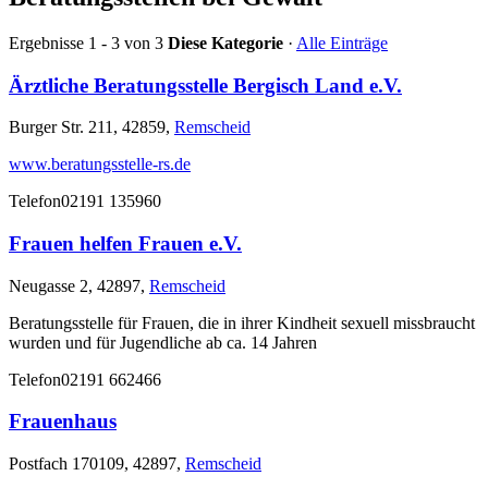
Ergebnisse 1 - 3 von 3
Diese Kategorie
·
Alle Einträge
Ärztliche Beratungsstelle Bergisch Land e.V.
Burger Str. 211, 42859,
Remscheid
www.beratungsstelle-rs.de
Telefon
02191 135960
Frauen helfen Frauen e.V.
Neugasse 2, 42897,
Remscheid
Beratungsstelle für Frauen, die in ihrer Kindheit sexuell missbraucht
wurden und für Jugendliche ab ca. 14 Jahren
Telefon
02191 662466
Frauenhaus
Postfach 170109, 42897,
Remscheid