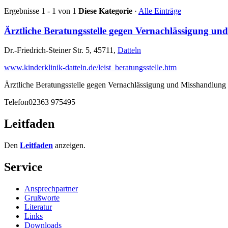
Ergebnisse 1 - 1 von 1
Diese Kategorie
·
Alle Einträge
Ärztliche Beratungsstelle gegen Vernachlässigung u
Dr.-Friedrich-Steiner Str. 5, 45711,
Datteln
www.kinderklinik-datteln.de/leist_beratungsstelle.htm
Ärztliche Beratungsstelle gegen Vernachlässigung und Misshandlung
Telefon
02363 975495
Leitfaden
Den
Leitfaden
anzeigen.
Service
Ansprechpartner
Grußworte
Literatur
Links
Downloads