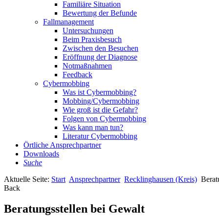
Familiäre Situation
Bewertung der Befunde
Fallmanagement
Untersuchungen
Beim Praxisbesuch
Zwischen den Besuchen
Eröffnung der Diagnose
Notmaßnahmen
Feedback
Cybermobbing
Was ist Cybermobbing?
Mobbing/Cybermobbing
Wie groß ist die Gefahr?
Folgen von Cybermobbing
Was kann man tun?
Literatur Cybermobbing
Örtliche Ansprechpartner
Downloads
Suche
Aktuelle Seite:
Start
Ansprechpartner
Recklinghausen (Kreis)
Berat
Back
Beratungsstellen bei Gewalt