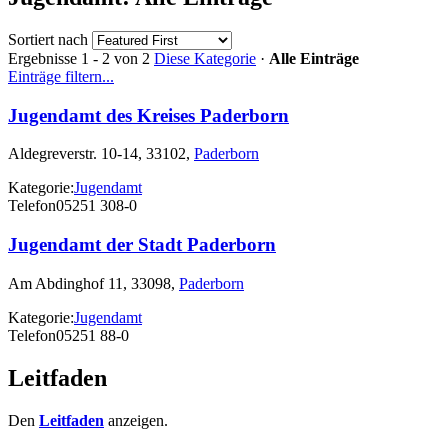
Sortiert nach
Ergebnisse 1 - 2 von 2
Diese Kategorie
·
Alle Einträge
Einträge filtern...
Jugendamt des Kreises Paderborn
Aldegreverstr. 10-14, 33102,
Paderborn
Kategorie:
Jugendamt
Telefon
05251 308-0
Jugendamt der Stadt Paderborn
Am Abdinghof 11, 33098,
Paderborn
Kategorie:
Jugendamt
Telefon
05251 88-0
Leitfaden
Den
Leitfaden
anzeigen.