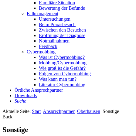
Familiäre Situation
Bewertung der Befunde
Fallmanagement
Untersuchungen
Beim Praxisbesuch
Zwischen den Besuchen
Eröffnung der Diagnose
Notmaßnahmen
Feedback
Cybermobbing
Was ist Cybermobbing?
Mobbing/Cybermobbing
Wie groß ist die Gefahr?
Folgen von Cybermobbing
Was kann man tun?
Literatur Cybermobbing
Örtliche Ansprechpartner
Downloads
Suche
Aktuelle Seite:
Start
Ansprechpartner
Oberhausen
Sonstige
Back
Sonstige