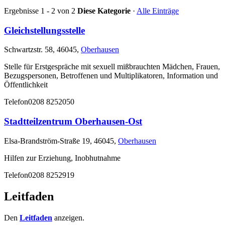
Ergebnisse 1 - 2 von 2
Diese Kategorie
·
Alle Einträge
Gleichstellungsstelle
Schwartzstr. 58, 46045,
Oberhausen
Stelle für Erstgespräche mit sexuell mißbrauchten Mädchen, Frauen,
Bezugspersonen, Betroffenen und Multiplikatoren, Information und
Öffentlichkeit
Telefon
0208 8252050
Stadtteilzentrum Oberhausen-Ost
Elsa-Brandström-Straße 19, 46045,
Oberhausen
Hilfen zur Erziehung, Inobhutnahme
Telefon
0208 8252919
Leitfaden
Den
Leitfaden
anzeigen.