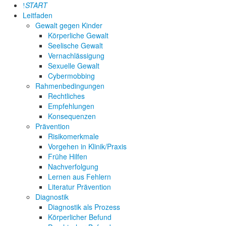
START
Leitfaden
Gewalt gegen Kinder
Körperliche Gewalt
Seelische Gewalt
Vernachlässigung
Sexuelle Gewalt
Cybermobbing
Rahmenbedingungen
Rechtliches
Empfehlungen
Konsequenzen
Prävention
Risikomerkmale
Vorgehen in Klinik/Praxis
Frühe Hilfen
Nachverfolgung
Lernen aus Fehlern
Literatur Prävention
Diagnostik
Diagnostik als Prozess
Körperlicher Befund