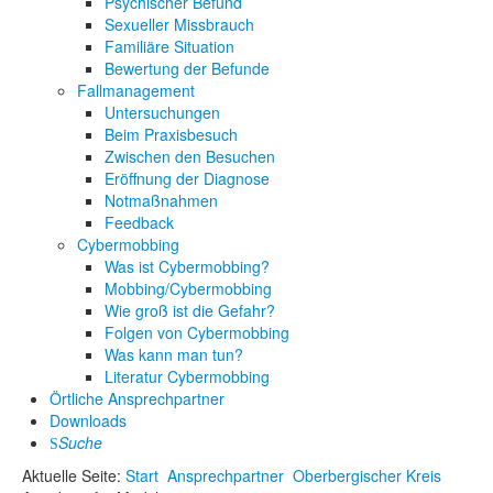
Psychischer Befund
Sexueller Missbrauch
Familiäre Situation
Bewertung der Befunde
Fallmanagement
Untersuchungen
Beim Praxisbesuch
Zwischen den Besuchen
Eröffnung der Diagnose
Notmaßnahmen
Feedback
Cybermobbing
Was ist Cybermobbing?
Mobbing/Cybermobbing
Wie groß ist die Gefahr?
Folgen von Cybermobbing
Was kann man tun?
Literatur Cybermobbing
Örtliche Ansprechpartner
Downloads
Suche
Aktuelle Seite:
Start
Ansprechpartner
Oberbergischer Kreis