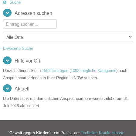
Suche
Adressen suchen
Erweiterte Suche
Hilfe vor Ort
Derzeit können Sie in
1583 Einträgen
(
1082 mögliche Kategorien
) nach
AnsprechpartnerInnen in Ihrer Region in NRW suchen.
Aktuell
Die Datenbank mit den örtlichen Ansprechpartnern wurde zuletzt am 31.
Juli 2026 aktualisiert.
"Gewalt gegen Kinder"
- ein Projekt der
Techniker Krankenkasse