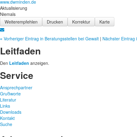
www.dwminden.de
Aktualisierung
Niemals
Weiterempfehlen
Drucken
Korrektur
Karte
«
Vorheriger Eintrag in Beratungsstellen bei Gewalt
|
Nächster Eintrag 
Leitfaden
Den
Leitfaden
anzeigen.
Service
Ansprechpartner
Grußworte
Literatur
Links
Downloads
Kontakt
Suche