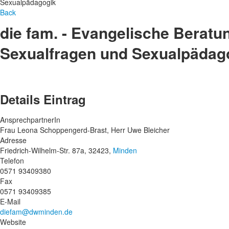
Sexualpädagogik
Back
die fam. - Evangelische Beratu
Sexualfragen und Sexualpädag
Details Eintrag
AnsprechpartnerIn
Frau Leona Schoppengerd-Brast, Herr Uwe Bleicher
Adresse
Friedrich-Wilhelm-Str. 87a, 32423,
Minden
Telefon
0571 93409380
Fax
0571 93409385
E-Mail
diefam@dwminden.de
Website