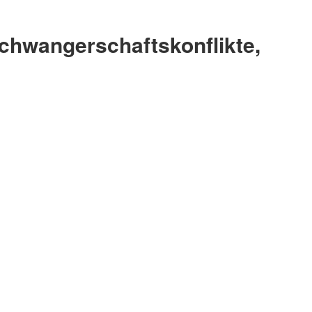
Schwangerschaftskonflikte,