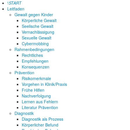
START
Leitfaden
Gewalt gegen Kinder
Körperliche Gewalt
Seelische Gewalt
Vernachlässigung
Sexuelle Gewalt
Cybermobbing
Rahmenbedingungen
Rechtliches
Empfehlungen
Konsequenzen
Prävention
Risikomerkmale
Vorgehen in Klinik/Praxis
Frühe Hilfen
Nachverfolgung
Lernen aus Fehlern
Literatur Prävention
Diagnostik
Diagnostik als Prozess
Körperlicher Befund