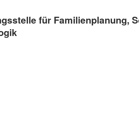
ngsstelle für Familienplanung, 
ogik