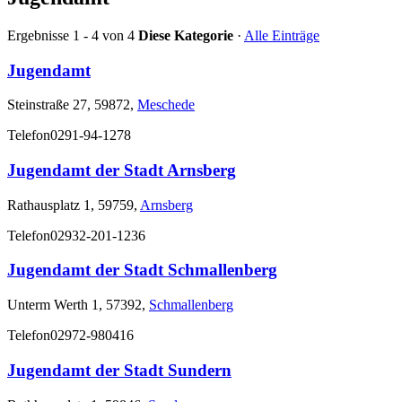
Ergebnisse 1 - 4 von 4
Diese Kategorie
·
Alle Einträge
Jugendamt
Steinstraße 27, 59872,
Meschede
Telefon
0291-94-1278
Jugendamt der Stadt Arnsberg
Rathausplatz 1, 59759,
Arnsberg
Telefon
02932-201-1236
Jugendamt der Stadt Schmallenberg
Unterm Werth 1, 57392,
Schmallenberg
Telefon
02972-980416
Jugendamt der Stadt Sundern