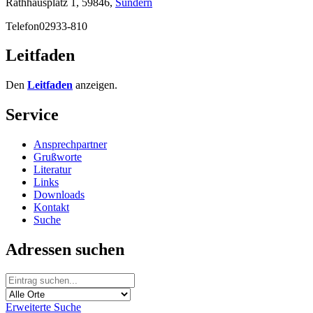
Rathhausplatz 1, 59846,
Sundern
Telefon
02933-810
Leitfaden
Den
Leitfaden
anzeigen.
Service
Ansprechpartner
Grußworte
Literatur
Links
Downloads
Kontakt
Suche
Adressen suchen
Erweiterte Suche