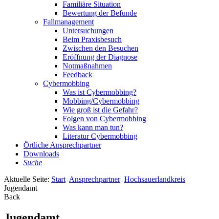
Familiäre Situation
Bewertung der Befunde
Fallmanagement
Untersuchungen
Beim Praxisbesuch
Zwischen den Besuchen
Eröffnung der Diagnose
Notmaßnahmen
Feedback
Cybermobbing
Was ist Cybermobbing?
Mobbing/Cybermobbing
Wie groß ist die Gefahr?
Folgen von Cybermobbing
Was kann man tun?
Literatur Cybermobbing
Örtliche Ansprechpartner
Downloads
Suche
Aktuelle Seite:
Start
Ansprechpartner
Hochsauerlandkreis
Jugendamt
Back
Jugendamt