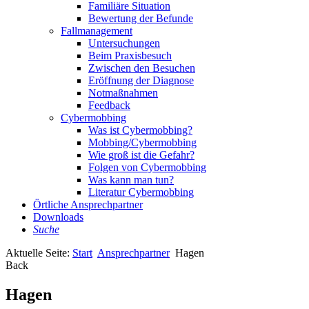
Familiäre Situation
Bewertung der Befunde
Fallmanagement
Untersuchungen
Beim Praxisbesuch
Zwischen den Besuchen
Eröffnung der Diagnose
Notmaßnahmen
Feedback
Cybermobbing
Was ist Cybermobbing?
Mobbing/Cybermobbing
Wie groß ist die Gefahr?
Folgen von Cybermobbing
Was kann man tun?
Literatur Cybermobbing
Örtliche Ansprechpartner
Downloads
Suche
Aktuelle Seite:
Start
Ansprechpartner
Hagen
Back
Hagen