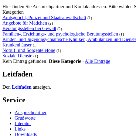
Hier finden Sie Ansprechpartner und Kontaktadressen. Bitte wählen S
Kategorien
Amtsgericht, Polizei und Staatsanwaltschaft
(1)
Angebote für Mädchen
(2)
Beratungsstellen bei Gewalt
(2)
Familien-, Erziehungs- und psychologische Beratungsstellen
(1)
Kinder- und Jugendpsychiatrische Kliniken, Ambulanzen und Dienst
Krankenhäuser
(1)
Notruf- und Sorgentelefone
(1)
Soziale Dienste
(1)
Kein Eintrag gefunden!
Diese Kategorie
·
Alle Einträge
Leitfaden
Den
Leitfaden
anzeigen.
Service
Ansprechpartner
Grußworte
Literatur
Links
Downloads