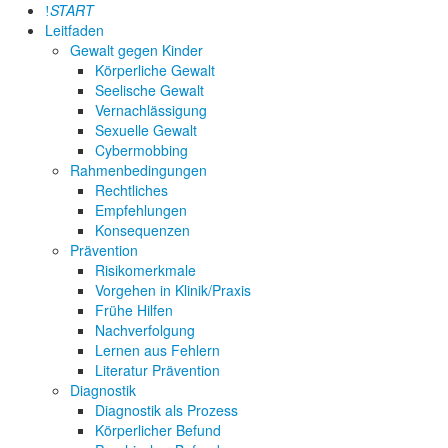
START
Leitfaden
Gewalt gegen Kinder
Körperliche Gewalt
Seelische Gewalt
Vernachlässigung
Sexuelle Gewalt
Cybermobbing
Rahmenbedingungen
Rechtliches
Empfehlungen
Konsequenzen
Prävention
Risikomerkmale
Vorgehen in Klinik/Praxis
Frühe Hilfen
Nachverfolgung
Lernen aus Fehlern
Literatur Prävention
Diagnostik
Diagnostik als Prozess
Körperlicher Befund